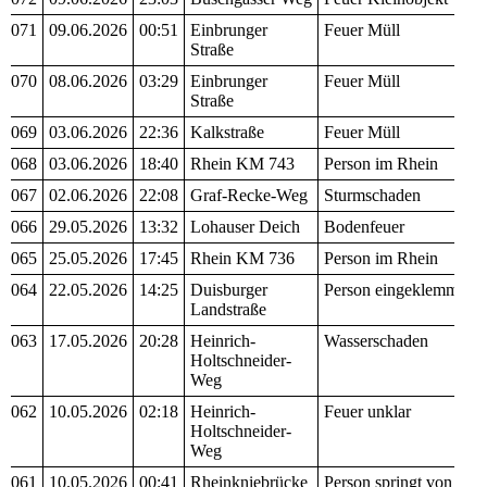
071
09.06.2026
00:51
Einbrunger
Feuer Müll
Straße
070
08.06.2026
03:29
Einbrunger
Feuer Müll
Straße
069
03.06.2026
22:36
Kalkstraße
Feuer Müll
068
03.06.2026
18:40
Rhein KM 743
Person im Rhein
067
02.06.2026
22:08
Graf-Recke-Weg
Sturmschaden
066
29.05.2026
13:32
Lohauser Deich
Bodenfeuer
065
25.05.2026
17:45
Rhein KM 736
Person im Rhein
064
22.05.2026
14:25
Duisburger
Person eingeklemmt
Landstraße
063
17.05.2026
20:28
Heinrich-
Wasserschaden
Holtschneider-
Weg
062
10.05.2026
02:18
Heinrich-
Feuer unklar
Holtschneider-
Weg
061
10.05.2026
00:41
Rheinkniebrücke
Person springt von