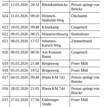
025
12.03.2026
20:32
Rheinkniebrücke
Person springt von
Brücke
024
11.03.2026
09:20
Heinrich-
Ölschaden
Walbröhl-Weg
023
10.03.2026
09:48
Klosekamp
Gasgeruch
022
09.03.2026
08:25
Wasserwerksweg
Bodenfeuer
021
08.03.2026
17:57
Johannes-
Zimmerbrand
Karsch-Weg
020
08.03.2026
00:56
Am Krausen
Gasgeruch
Baum
019
05.03.2026
21:48
Bergesweg
Feuer Müll
018
05.03.2026
19:52
Bergesweg
Feuer Müll
017
04.03.2026
09:48
Rhein KM 743
Person springt von
Brücke
016
28.02.2026
21:05
Rhein KM 744
Person springt von
Brücke
015
27.02.2026
17:56
Einbrunger
Feuer Müll
Straße