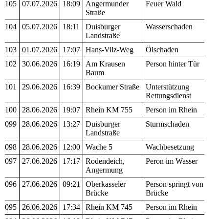
105
07.07.2026
18:09
Angermunder
Feuer Wald
Straße
104
05.07.2026
18:11
Duisburger
Wasserschaden
Landstraße
103
01.07.2026
17:07
Hans-Vilz-Weg
Ölschaden
102
30.06.2026
16:19
Am Krausen
Person hinter Tür
Baum
101
29.06.2026
16:39
Bockumer Straße
Unterstützung
Rettungsdienst
100
28.06.2026
19:07
Rhein KM 755
Person im Rhein
099
28.06.2026
13:27
Duisburger
Sturmschaden
Landstraße
098
28.06.2026
12:00
Wache 5
Wachbesetzung
097
27.06.2026
17:17
Rodendeich,
Peron im Wasser
Angermung
096
27.06.2026
09:21
Oberkasseler
Person springt von
Brücke
Brücke
095
26.06.2026
17:34
Rhein KM 745
Person im Rhein