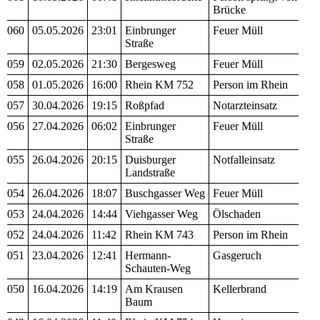
Brücke
060
05.05.2026
23:01
Einbrunger
Feuer Müll
Straße
059
02.05.2026
21:30
Bergesweg
Feuer Müll
058
01.05.2026
16:00
Rhein KM 752
Person im Rhein
057
30.04.2026
19:15
Roßpfad
Notarzteinsatz
056
27.04.2026
06:02
Einbrunger
Feuer Müll
Straße
055
26.04.2026
20:15
Duisburger
Notfalleinsatz
Landstraße
054
26.04.2026
18:07
Buschgasser Weg
Feuer Müll
053
24.04.2026
14:44
Viehgasser Weg
Ölschaden
052
24.04.2026
11:42
Rhein KM 743
Person im Rhein
051
23.04.2026
12:41
Hermann-
Gasgeruch
Schauten-Weg
050
16.04.2026
14:19
Am Krausen
Kellerbrand
Baum