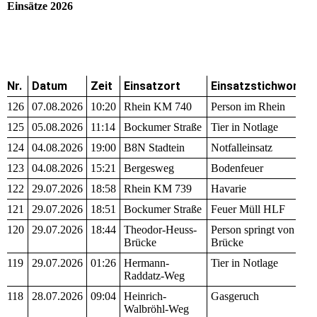
Einsätze 2026
Nr.
Datum
Zeit
Einsatzort
Einsatzstichwort
126
07.08.2026
10:20
Rhein KM 740
Person im Rhein
125
05.08.2026
11:14
Bockumer Straße
Tier in Notlage
124
04.08.2026
19:00
B8N Stadtein
Notfalleinsatz
123
04.08.2026
15:21
Bergesweg
Bodenfeuer
122
29.07.2026
18:58
Rhein KM 739
Havarie
121
29.07.2026
18:51
Bockumer Straße
Feuer Müll HLF
120
29.07.2026
18:44
Theodor-Heuss-
Person springt von
Brücke
Brücke
119
29.07.2026
01:26
Hermann-
Tier in Notlage
Raddatz-Weg
118
28.07.2026
09:04
Heinrich-
Gasgeruch
Walbröhl-Weg