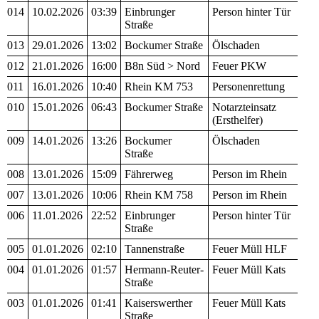
014
10.02.2026
03:39
Einbrunger
Person hinter Tür
Straße
013
29.01.2026
13:02
Bockumer Straße
Ölschaden
012
21.01.2026
16:00
B8n Süd > Nord
Feuer PKW
011
16.01.2026
10:40
Rhein KM 753
Personenrettung
010
15.01.2026
06:43
Bockumer Straße
Notarzteinsatz
(Ersthelfer)
009
14.01.2026
13:26
Bockumer
Ölschaden
Straße
008
13.01.2026
15:09
Fährerweg
Person im Rhein
007
13.01.2026
10:06
Rhein KM 758
Person im Rhein
006
11.01.2026
22:52
Einbrunger
Person hinter Tür
Straße
005
01.01.2026
02:10
Tannenstraße
Feuer Müll HLF
004
01.01.2026
01:57
Hermann-Reuter-
Feuer Müll Kats
Straße
003
01.01.2026
01:41
Kaiserswerther
Feuer Müll Kats
Straße