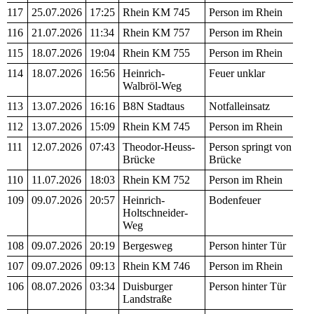
117
25.07.2026
17:25
Rhein KM 745
Person im Rhein
116
21.07.2026
11:34
Rhein KM 757
Person im Rhein
115
18.07.2026
19:04
Rhein KM 755
Person im Rhein
114
18.07.2026
16:56
Heinrich-
Feuer unklar
Walbröl-Weg
113
13.07.2026
16:16
B8N Stadtaus
Notfalleinsatz
112
13.07.2026
15:09
Rhein KM 745
Person im Rhein
111
12.07.2026
07:43
Theodor-Heuss-
Person springt von
Brücke
Brücke
110
11.07.2026
18:03
Rhein KM 752
Person im Rhein
109
09.07.2026
20:57
Heinrich-
Bodenfeuer
Holtschneider-
Weg
108
09.07.2026
20:19
Bergesweg
Person hinter Tür
107
09.07.2026
09:13
Rhein KM 746
Person im Rhein
106
08.07.2026
03:34
Duisburger
Person hinter Tür
Landstraße